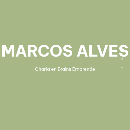
MARCOS ALVES
Charla en Brains Emprende